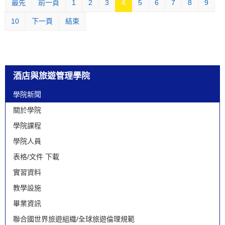
最先
前一頁
1
2
3
4
5
6
7
8
9
10
下一頁
結束
酒店與旅遊管理學院
學院新聞
關於學院
學院課程
學院人員
表格/文件 下載
實習資料
教學設施
畢業資訊
聯合國世界旅遊組織/全球旅遊倫理規範