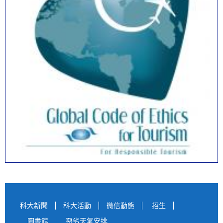
科大新聞
科大活動
微信動態
招生
圖書館
惡劣天氣安排