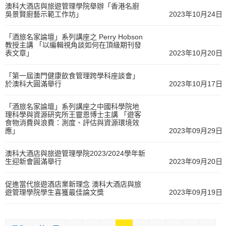
澳科大酒店與旅遊管理學院舉辦「香港名廚
吳景賢廚藝示範工作坊」
2023年10月24日
「酒旅名家論壇」系列講座之 Perry Hobson
教授主講 「以編輯視角談如何在頂級期刊發
表文章」
2023年10月20日
「第一屆澳門健康飲食管理跨學科座談會」
於澳科大圓滿舉行
2023年10月17日
「酒旅名家論壇」系列講座之中國科學院地
理科學與資源研究所王靈恩博士主講 「遊客
食物消費與浪費：測度、評估與資源環境效
應」
2023年09月29日
澳科大酒店與旅遊管理學院2023/2024學年新
生迎新會圓滿舉行
2023年09月20日
促進當代旅遊酒店業新理念 澳科大酒店與旅
遊管理學院學生喜獲最佳論文獎
2023年09月19日