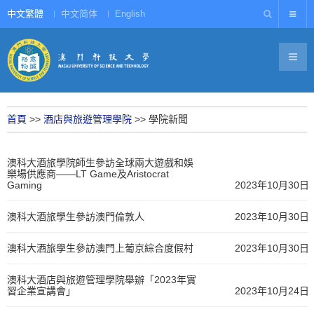
中文繁體
中文简体
English
首頁
>>
酒店與旅遊管理學院
>>
學院新聞
澳科大酒旅學院師生參訪全球兩大遊戲和娛
樂場供應商——LT Game及Aristocrat
Gaming
2023年10月30日
澳科大酒旅學生參訪澳門倫敦人
2023年10月30日
澳科大酒旅學生參訪澳門上葡京綜合度假村
2023年10月30日
澳科大酒店與旅遊管理學院舉辦「2023年實
習企業宣講會」
2023年10月24日