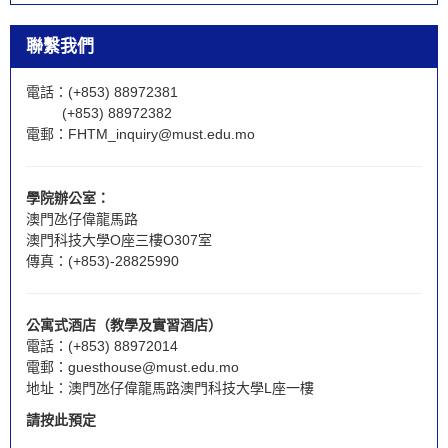
聯繫我們
電話：(+853) 88972381
(+853) 88972382
電郵：
FHTM_inquiry@must.edu.mo
學院辦公室：
澳門氹仔偉龍馬路
澳門科技大學O座三樓O307室
傳真：(+853)-28825990
公寓式酒店（教學及實習酒店）
電話：(+853) 88972014
電郵：
guesthouse@must.edu.mo
地址：澳門氹仔偉龍馬路澳門科技大學L座一樓
請按此預定